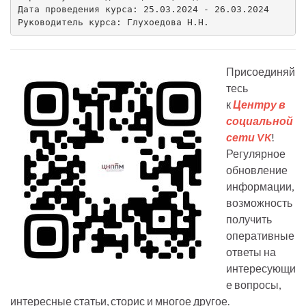
Дата проведения курса: 25.03.2024 - 26.03.2024

Руководитель курса: Глухоедова Н.Н.
Присоединяй
тесь
к
Центру в
социальной
сети VK
!
Регулярное
обновление
информации,
возможность
получить
оперативные
ответы на
интересующи
е вопросы,
интересные статьи, сторис и многое другое.