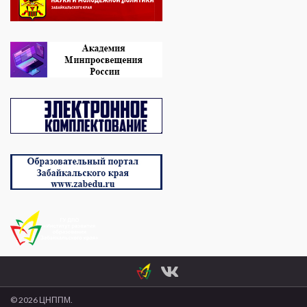
© 2026 ЦНППМ.