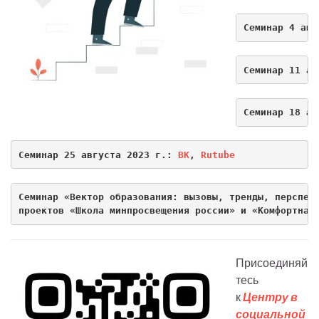
Семинар 4 авг
Семинар 11 ав
Семинар 18 ав
Семинар 25 августа 2023 г.: 
ВК
, 
Rutube
Семинар «Вектор образования: вызовы, тренды, перспек
проектов «Школа минпросвещения россии» и «Комфортная
Присоединяй
тесь
к
Центру в
социальной