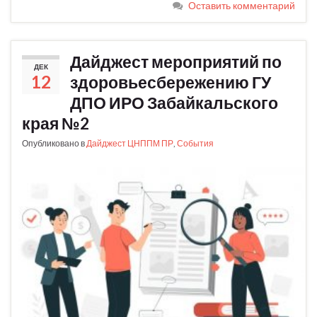
Оставить комментарий
Дайджест мероприятий по
ДЕК
12
здоровьесбережению ГУ
ДПО ИРО Забайкальского
края №2
Опубликовано в
Дайджест ЦНППМ ПР
,
События