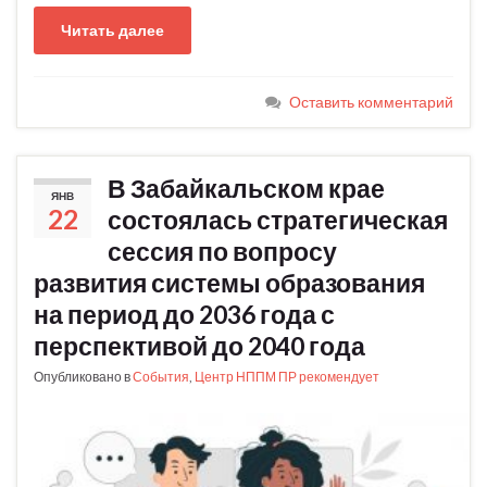
Читать далее
Оставить комментарий
В Забайкальском крае
ЯНВ
22
состоялась стратегическая
сессия по вопросу
развития системы образования
на период до 2036 года с
перспективой до 2040 года
Опубликовано в
События
,
Центр НППМ ПР рекомендует