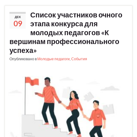
Список участников очного
ДЕК
09
этапа конкурса для
молодых педагогов «К
вершинам профессионального
успеха»
Опубликовано в
Молодые педагоги
,
События