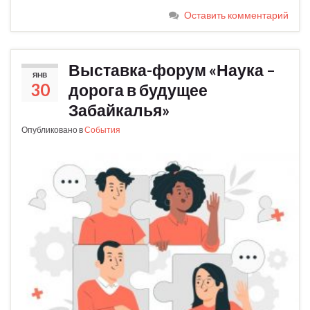
Оставить комментарий
Выставка-форум «Наука –
ЯНВ
30
дорога в будущее
Забайкалья»
Опубликовано в
События