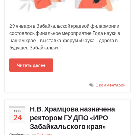
29 января в Забайкальской краевой филармонии
состоялось финальное мероприятие Года науки в
нашем крае – выставка-форум «Наука – дорога в
будущее Забайкалья».
Читать далее
1 комментарий
Н.В. Храмцова назначена
ЯНВ
24
ректором ГУ ДПО «ИРО
Забайкальского края»
Опубликовано в
События