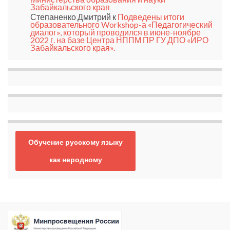
Забайкальского края
Степаненко Дмитрий
к
Подведены итоги
образовательного Workshop-а «Педагогический
диалог», который проводился в июне-ноябре
2022 г. на базе Центра НППМ ПР ГУ ДПО «ИРО
Забайкальского края».
Обучение русскому языку
как неродному