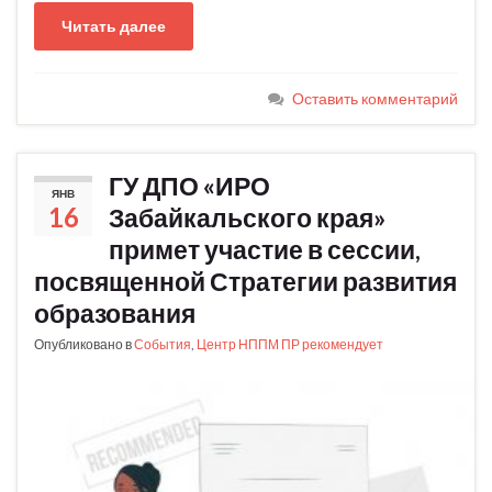
Читать далее
Оставить комментарий
ГУ ДПО «ИРО
ЯНВ
16
Забайкальского края»
примет участие в сессии,
посвященной Стратегии развития
образования
Опубликовано в
События
,
Центр НППМ ПР рекомендует