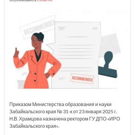
Приказом Министерства образования и науки
Забайкальского края № 31-к от 23 января 2025 г.
Н.В. Храмцова назначена ректором ГУ ДПО «ИРО
Забайкальского края».